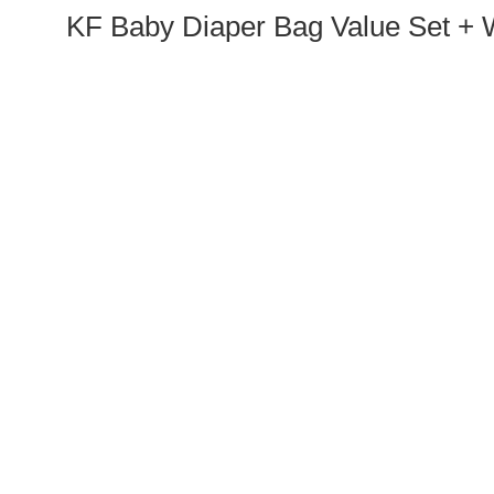
KF Baby Diaper Bag Value Set + W