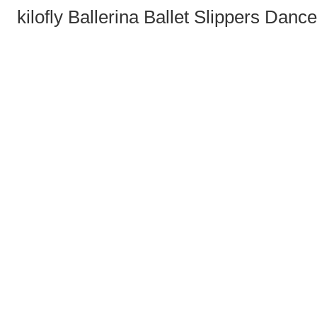
kilofly Ballerina Ballet Slippers D